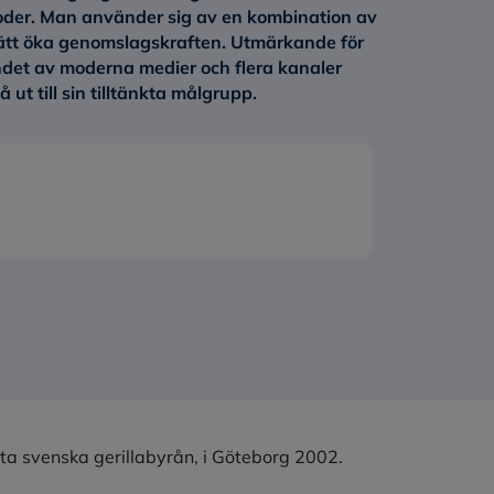
toder. Man använder sig av en kombination av
sätt öka genomslagskraften. Utmärkande för
et av moderna medier och flera kanaler
ut till sin tilltänkta målgrupp.
ta svenska gerillabyrån, i Göteborg 2002.