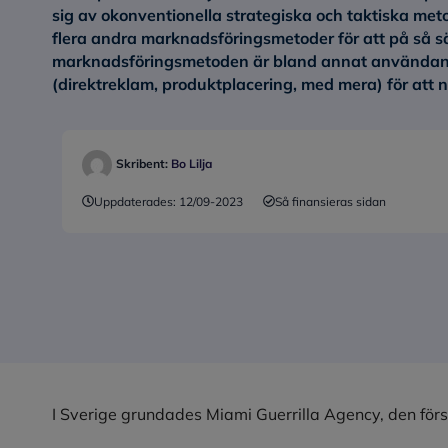
sig av okonventionella strategiska och taktiska me
flera andra marknadsföringsmetoder för att på så 
marknadsföringsmetoden är bland annat användand
(direktreklam, produktplacering, med mera) för att nå 
Skribent:
Bo Lilja
Uppdaterades:
12/09-2023
Så finansieras sidan
I Sverige grundades Miami Guerrilla Agency, den förs