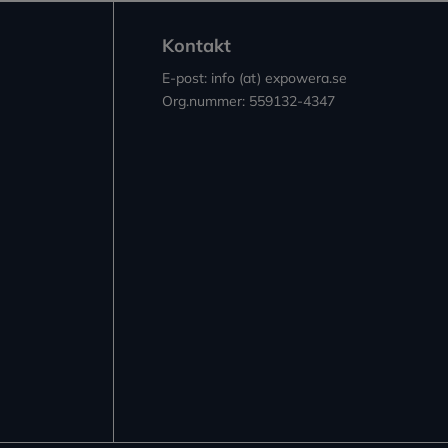
Kontakt
E-post: info (at) expowera.se
Org.nummer: 559132-4347