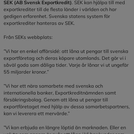
SEK (AB Svensk Exportkredit)
. SEK kan hjälpa till med
exportkrediter till de flesta länder i världen och har
gedigen erfarenhet. Svenska statens system för
exportkrediter hanteras av SEK.
Från SEKs webbplats:
”Vi har en enkel affärsidé: att låna ut pengar till svenska
exportföretag och deras köpare utomlands. Det gör vi i
såväl goda som dåliga tider. Varje år lånar vi ut ungefär
55 miljarder kronor.”
”Vi har ett nära samarbete med svenska och
internationella banker, Exportkreditnämnden samt
försäkringsbolag. Genom att låna ut pengar till
exportföretaget med hjälp av dessa samarbetspartners,
kan vi leverera ett mervärde.”
”Vi kan erbjuda en längre löptid än marknaden. Eller en