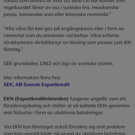
valuta som annars är svår att låna i.Vi har kunder som
regelbundet lånar av oss i turkiska lira, mexikanska
pesos, koreanska won eller kinesiska renmimbi.”
”Alla våra lån kan ges på engångsbasis eller i form av
ramavtal som du använder vid behov. Våra erfarna
strukturerare skräddarsyr en lösning som passar just ditt
företag.”
SEK grundades 1962 och ägs av svenska staten.
Mer information finns hos:
SEK, AB Svensk Exportkredit
EKN (Exportkreditnämnden)
fungerar ungefär som ett
försäkringsbolag och ställer ut så kallade EKN-garantier
mot förluster i form av uteblivna betalningar.
Via EKN kan företaget också försäkra sig mot problem
som kan uppstå både på grund av utebliven betalning