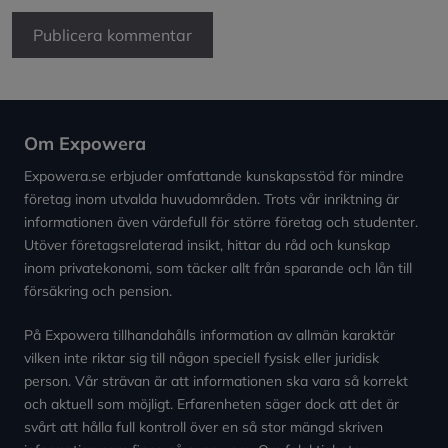
Om Expowera
Expowera.se erbjuder omfattande kunskapsstöd för mindre
företag inom utvalda huvudområden. Trots vår inriktning är
informationen även värdefull för större företag och studenter.
Utöver företagsrelaterad insikt, hittar du råd och kunskap
inom privatekonomi, som täcker allt från sparande och lån till
försäkring och pension.
På Expowera tillhandahålls information av allmän karaktär
vilken inte riktar sig till någon speciell fysisk eller juridisk
person. Vår strävan är att informationen ska vara så korrekt
och aktuell som möjligt. Erfarenheten säger dock att det är
svårt att hålla full kontroll över en så stor mängd skriven