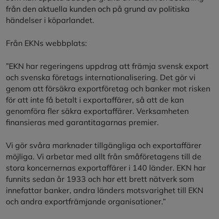
från den aktuella kunden och på grund av politiska
händelser i köparlandet.
Från EKNs webbplats:
”EKN har regeringens uppdrag att främja svensk export
och svenska företags internationalisering. Det gör vi
genom att försäkra exportföretag och banker mot risken
för att inte få betalt i exportaffärer, så att de kan
genomföra fler säkra exportaffärer. Verksamheten
finansieras med garantitagarnas premier.
Vi gör svåra marknader tillgängliga och exportaffärer
möjliga. Vi arbetar med allt från småföretagens till de
stora koncernernas exportaffärer i 140 länder. EKN har
funnits sedan år 1933 och har ett brett nätverk som
innefattar banker, andra länders motsvarighet till EKN
och andra exportfrämjande organisationer.”