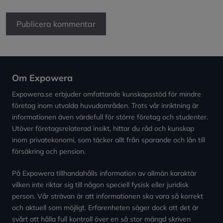
Om Expowera
Expowera.se erbjuder omfattande kunskapsstöd för mindre
företag inom utvalda huvudområden. Trots vår inriktning är
informationen även värdefull för större företag och studenter.
Utöver företagsrelaterad insikt, hittar du råd och kunskap
inom privatekonomi, som täcker allt från sparande och lån till
försäkring och pension.
På Expowera tillhandahålls information av allmän karaktär
vilken inte riktar sig till någon speciell fysisk eller juridisk
person. Vår strävan är att informationen ska vara så korrekt
och aktuell som möjligt. Erfarenheten säger dock att det är
svårt att hålla full kontroll över en så stor mängd skriven