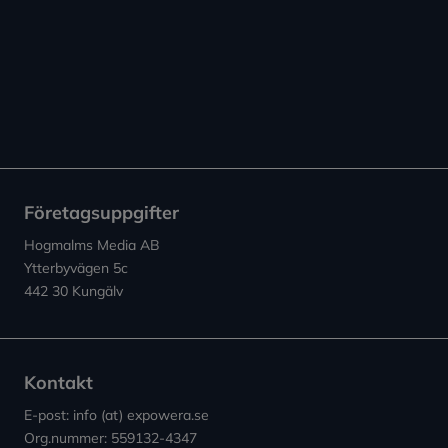
Företagsuppgifter
Hogmalms Media AB
Ytterbyvägen 5c
442 30 Kungälv
Kontakt
E-post: info (at) expowera.se
Org.nummer: 559132-4347