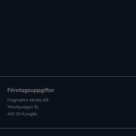
Företagsuppgifter
Hogmalms Media AB
Ytterbyvägen 5c
442 30 Kungälv