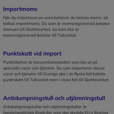
Importmoms
När du importerar en vara behöver du betala moms, så
kallad importmoms. Du som är momsregistrerad betalar
momsen till Skatteverket, du som inte är
momsregistrerad betalar till Tullverket.
Punktskatt vid import
Punktskatter är konsumtionsskatter som tas ut på
speciella varor och tjänster. Du som importerar dessa
varor och tjänster till Sverige ska i de flesta fall betala
punktskatt till Tullverket men i vissa fall till Skatteverket.
Antidumpningstull och utjämningstull
Antidumpningstullar och utjämningstullar är
handelspolitiska åtgärder som ska skydda EU:s företag