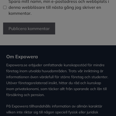
Spara mitt namn, min e-postadress och webbplats i
denna webbläsare till nästa gång jag skriver en
kommentar.
Om Expowera
Expowera.se erbjuder omfattande kunskapsstöd för mindre
företag inom utvalda huvudområden. Trots vår inriktning är
informationen även värdefull för större företag och studenter.
Utöver företagsrelaterad insikt, hittar du råd och kunskap
inom privatekonomi, som täcker allt från sparande och lån till
försäkring och pension.
På Expowera tillhandahålls information av allmän karaktär
vilken inte riktar sig till någon speciell fysisk eller juridisk