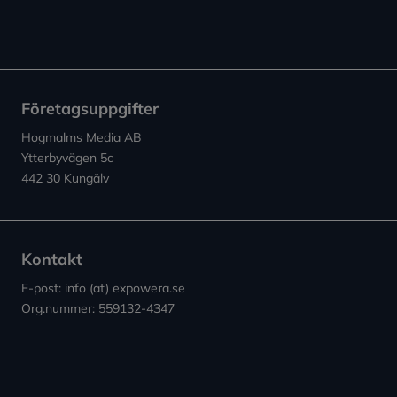
Företagsuppgifter
Hogmalms Media AB
Ytterbyvägen 5c
442 30 Kungälv
Kontakt
E-post: info (at) expowera.se
Org.nummer: 559132-4347