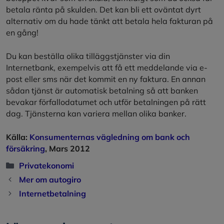
betala ränta på skulden. Det kan bli ett oväntat dyrt
alternativ om du hade tänkt att betala hela fakturan på
en gång!
Du kan beställa olika tilläggstjänster via din
Internetbank, exempelvis att få ett meddelande via e-
post eller sms när det kommit en ny faktura. En annan
sådan tjänst är automatisk betalning så att banken
bevakar förfallodatumet och utför betalningen på rätt
dag. Tjänsterna kan variera mellan olika banker.
Källa:
Konsumenternas vägledning om bank och
försäkring
, Mars 2012
Kategorier
Privatekonomi
Mer om autogiro
Internetbetalning