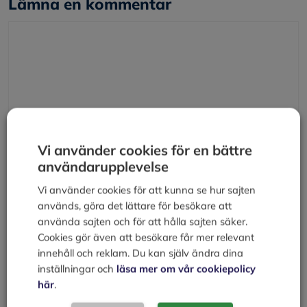
Lämna en kommentar
Kommentar
Vi använder cookies för en bättre
användarupplevelse
Namn
Vi använder cookies för att kunna se hur sajten
används, göra det lättare för besökare att
använda sajten och för att hålla sajten säker.
E-
Cookies gör även att besökare får mer relevant
post
innehåll och reklam. Du kan själv ändra dina
Webbplats
inställningar och
läsa mer om vår cookiepolicy
här
.
Spara mitt namn, min e-postadress och webbplats i