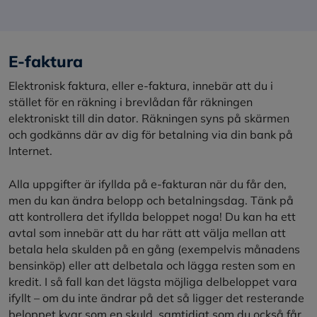
E-faktura
Elektronisk faktura, eller e-faktura, innebär att du i
stället för en räkning i brevlådan får räkningen
elektroniskt till din dator. Räkningen syns på skärmen
och godkänns där av dig för betalning via din bank på
Internet.
Alla uppgifter är ifyllda på e-fakturan när du får den,
men du kan ändra belopp och betalningsdag. Tänk på
att kontrollera det ifyllda beloppet noga! Du kan ha ett
avtal som innebär att du har rätt att välja mellan att
betala hela skulden på en gång (exempelvis månadens
bensinköp) eller att delbetala och lägga resten som en
kredit. I så fall kan det lägsta möjliga delbeloppet vara
ifyllt – om du inte ändrar på det så ligger det resterande
beloppet kvar som en skuld, samtidigt som du också får