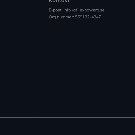
Kontakt
E-post: info (at) expowera.se
Org.nummer: 559132-4347