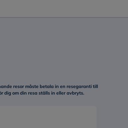
nande resor måste betala in en resegaranti till
ig om din resa ställs in eller avbryts.