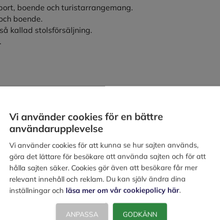
port, boende och turistarrangemang.
 och boende.
 kallad stolsförsäljning.
.
Vi använder cookies för en bättre
användarupplevelse
Vi använder cookies för att kunna se hur sajten används,
göra det lättare för besökare att använda sajten och för att
hålla sajten säker. Cookies gör även att besökare får mer
relevant innehåll och reklam. Du kan själv ändra dina
inställningar och
läsa mer om vår cookiepolicy här
.
ANPASSA
GODKÄNN