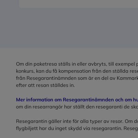
Om din paketresa ställs in eller avbryts, till exempel
konkurs, kan du få kompensation från den ställda re
från Resegarantinämnden som är en del av Kammarko
efter att resan ställdes in.
Mer information om Resegarantinämnden och om hur
om din researrangör har ställt den resegaranti de ska
Resegarantin gäller inte för alla typer av resor. Om d
flygbiljett har du inget skydd via resegarantin. Resega