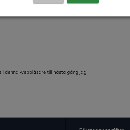
 i denna webbläsare till nästa gång jag