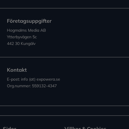
Företagsuppgifter
Hogmalms Media AB
Ytterbyvägen 5c
442 30 Kungälv
Kontakt
E-post: info (at) expowera.se
Org.nummer: 559132-4347
Sidor
Villkor & Cookies