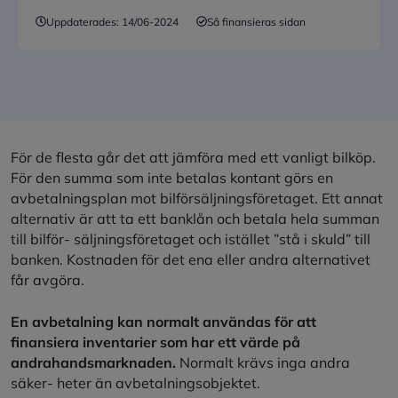
Uppdaterades:
14/06-2024
Så finansieras sidan
För de flesta går det att jämföra med ett vanligt bilköp.
För den summa som inte betalas kontant görs en
avbetalningsplan mot bilförsäljningsföretaget. Ett annat
alternativ är att ta ett banklån och betala hela summan
till bilför- säljningsföretaget och istället ”stå i skuld” till
banken. Kostnaden för det ena eller andra alternativet
får avgöra.
En avbetalning kan normalt användas för att
finansiera inventarier som har ett värde på
andrahandsmarknaden.
Normalt krävs inga andra
säker- heter än avbetalningsobjektet.