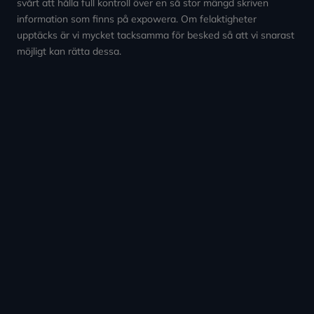
svårt att hålla full kontroll över en så stor mängd skriven
information som finns på expowera. Om felaktigheter
upptäcks är vi mycket tacksamma för besked så att vi snarast
möjligt kan rätta dessa.