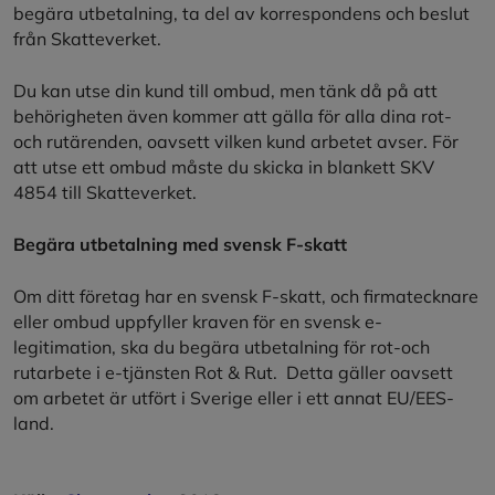
begära utbetalning, ta del av korrespondens och beslut
från Skatteverket.
Du kan utse din kund till ombud, men tänk då på att
behörigheten även kommer att gälla för alla dina rot-
och rutärenden, oavsett vilken kund arbetet avser. För
att utse ett ombud måste du skicka in blankett SKV
4854 till Skatteverket.
Begära utbetalning med svensk F-skatt
Om ditt företag har en svensk F-skatt, och firmatecknare
eller ombud uppfyller kraven för en svensk e-
legitimation, ska du begära utbetalning för rot-och
rutarbete i e-tjänsten Rot & Rut. Detta gäller oavsett
om arbetet är utfört i Sverige eller i ett annat EU/EES-
land.