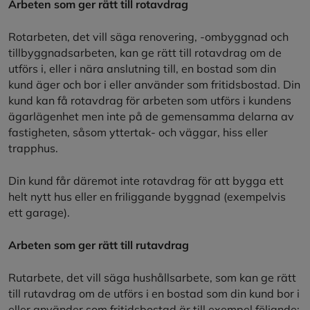
Arbeten som ger rätt till rotavdrag
Rotarbeten, det vill säga renovering, -ombyggnad och
tillbyggnadsarbeten, kan ge rätt till rotavdrag om de
utförs i, eller i nära anslutning till, en bostad som din
kund äger och bor i eller använder som fritidsbostad. Din
kund kan få rotavdrag för arbeten som utförs i kundens
ägarlägenhet men inte på de gemensamma delarna av
fastigheten, såsom yttertak- och väggar, hiss eller
trapphus.
Din kund får däremot inte rotavdrag för att bygga ett
helt nytt hus eller en friliggande byggnad (exempelvis
ett garage).
Arbeten som ger rätt till rutavdrag
Rutarbete, det vill säga hushållsarbete, som kan ge rätt
till rutavdrag om de utförs i en bostad som din kund bor i
eller använder som fritidsbostad är till exempel följande: