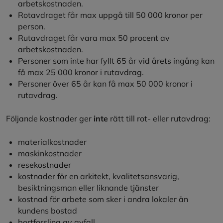
arbetskostnaden.
Rotavdraget får max uppgå till 50 000 kronor per
person.
Rutavdraget får vara max 50 procent av
arbetskostnaden.
Personer som inte har fyllt 65 år vid årets ingång kan
få max 25 000 kronor i rutavdrag.
Personer över 65 år kan få max 50 000 kronor i
rutavdrag.
Följande kostnader ger
inte
rätt till rot- eller rutavdrag:
materialkostnader
maskinkostnader
resekostnader
kostnader för en arkitekt, kvalitetsansvarig,
besiktningsman eller liknande tjänster
kostnad för arbete som sker i andra lokaler än
kundens bostad
bortforsling av avfall