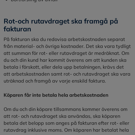
Rot-och rutavdraget ska framgå på
fakturan
På fakturan ska du redovisa arbetskostnaden separat
från material- och övriga kostnader. Det ska vara tydligt
att summan för rot- eller rutavdraget är medräknat. Om
du och din kund har kommit överens om att kunden ska
betala i förskott, eller dela upp betalningen, krävs det
att arbetskostnaden samt rot- och rutavdraget ska vara
uträknad och framgå av varje enskild faktura.
Köparen får inte betala hela arbetskostnaden
Om du och din köpare tillsammans kommer överens om
att rot- och rutavdraget ska användas, ska köparen
betala det belopp som anges på fakturan efter rot- eller
rutavdrag inklusive moms. Om köparen har betalat hela