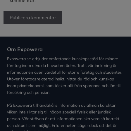
kommentar.
Om Expowera
Expowera.se erbjuder omfattande kunskapsstöd för mindre
företag inom utvalda huvudområden. Trots vår inriktning är
informationen även värdefull för större företag och studenter.
Utöver företagsrelaterad insikt, hittar du råd och kunskap
inom privatekonomi, som täcker allt från sparande och lån till
försäkring och pension.
På Expowera tillhandahålls information av allmän karaktär
vilken inte riktar sig till någon speciell fysisk eller juridisk
person. Vår strävan är att informationen ska vara så korrekt
och aktuell som möjligt. Erfarenheten säger dock att det är