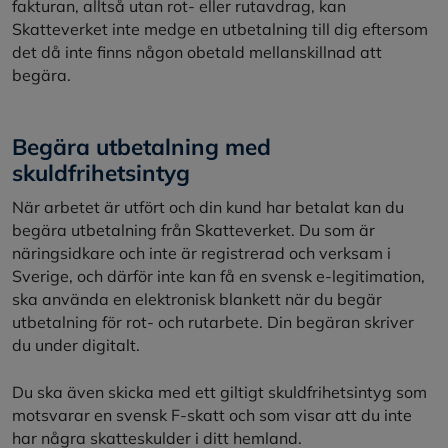
fakturan, alltså utan rot- eller rutavdrag, kan
Skatteverket inte medge en utbetalning till dig eftersom
det då inte finns någon obetald mellanskillnad att
begära.
Begära utbetalning med
skuldfrihetsintyg
När arbetet är utfört och din kund har betalat kan du
begära utbetalning från Skatteverket. Du som är
näringsidkare och inte är registrerad och verksam i
Sverige, och därför inte kan få en svensk e-legitimation,
ska använda en elektronisk blankett när du begär
utbetalning för rot- och rutarbete. Din begäran skriver
du under digitalt.
Du ska även skicka med ett giltigt skuldfrihetsintyg som
motsvarar en svensk F-skatt och som visar att du inte
har några skatteskulder i ditt hemland.