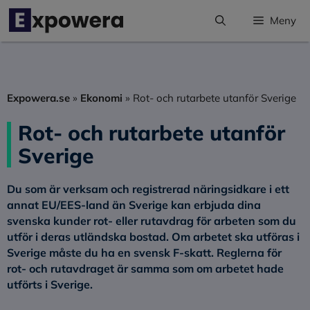
Hoppa
Meny
till
innehåll
Expowera.se
»
Ekonomi
»
Rot- och rutarbete utanför Sverige
Rot- och rutarbete utanför
Sverige
Du som är verksam och registrerad näringsidkare i ett
annat EU/EES-land än Sverige kan erbjuda dina
svenska kunder rot- eller rutavdrag för arbeten som du
utför i deras utländska bostad. Om arbetet ska utföras i
Sverige måste du ha en svensk F-skatt. Reglerna för
rot- och rutavdraget är samma som om arbetet hade
utförts i Sverige.