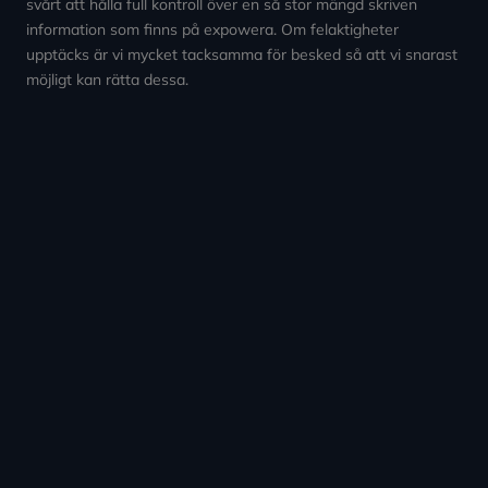
svårt att hålla full kontroll över en så stor mängd skriven
information som finns på expowera. Om felaktigheter
upptäcks är vi mycket tacksamma för besked så att vi snarast
möjligt kan rätta dessa.