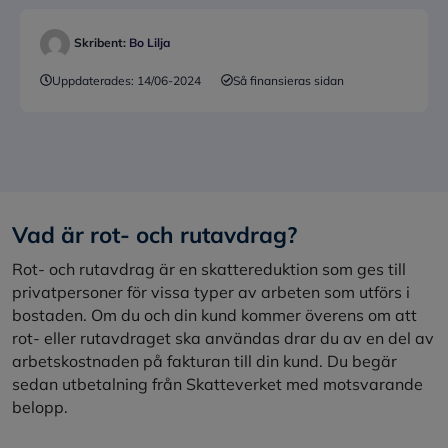
Skribent:
Bo Lilja
Uppdaterades:
14/06-2024
Så finansieras sidan
Vad är rot- och rutavdrag?
Rot- och rutavdrag är en skattereduktion som ges till
privatpersoner för vissa typer av arbeten som utförs i
bostaden. Om du och din kund kommer överens om att
rot- eller rutavdraget ska användas drar du av en del av
arbetskostnaden på fakturan till din kund. Du begär
sedan utbetalning från Skatteverket med motsvarande
belopp.