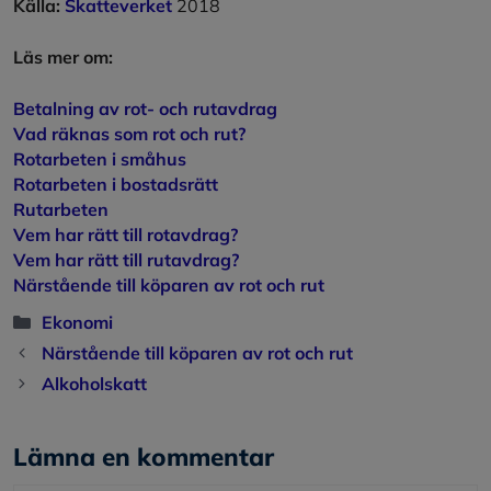
Källa:
Skatteverket
2018
Läs mer om:
Betalning av rot- och rutavdrag
Vad räknas som rot och rut?
Rotarbeten i småhus
Rotarbeten i bostadsrätt
Rutarbeten
Vem har rätt till rotavdrag?
Vem har rätt till rutavdrag?
Närstående till köparen av rot och rut
Kategorier
Ekonomi
Närstående till köparen av rot och rut
Alkoholskatt
Lämna en kommentar