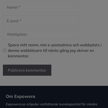
Namn
E-
post
Webbplats
Spara mitt namn, min e-postadress och webbplats i
denna webbläsare till nästa gång jag skriver en
kommentar.
Om Expowera
Expowera.se erbjuder omfattande kunskapsstöd för mindre