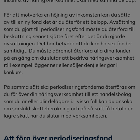
För att motverka en höjning av inkomsten kan du sätta
av till en ny fond det år du återför ett belopp. Avsättning
som du gjort till periodiseringsfond måste du återföra till
beskattning senast sjätte året efter det år du gjorde
avsättningen. Det här betyder att du kan ha sex fonder
samtidigt. Du måste däremot återföra alla dina fonder
på en gång om du slutar att bedriva näringsverksamhet
(till exempel lägger ner eller säljer den) eller går i
konkurs.
På samma sätt ska periodiseringsfonderna återföras om
du för över din näringsverksamhet till ett handelsbolag
som du är eller blir delägare i. I vissa fall kan du ansöka
om särskild skatteberäkning och på så sätt få betala en
lägre skatt när du slutar med verksamheten.
Att föra över periodiseringsfond