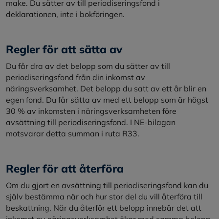
make. Du sätter av till periodiseringsfond i
deklarationen, inte i bokföringen.
Regler för att sätta av
Du får dra av det belopp som du sätter av till
periodiseringsfond från din inkomst av
näringsverksamhet. Det belopp du satt av ett år blir en
egen fond. Du får sätta av med ett belopp som är högst
30 % av inkomsten i närings­verksam­heten före
avsättning till periodiseringsfond. I NE-bilagan
motsvarar detta summan i ruta R33.
Regler för att återföra
Om du gjort en avsättning till periodiseringsfond kan du
själv bestämma när och hur stor del du vill återföra till
beskattning. När du återför ett belopp innebär det att
inkomst av näringsverksamhet ökar med samma belopp.